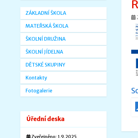
R
ZÁKLADNÍ ŠKOLA
MATEŘSKÁ ŠKOLA
ŠKOLNÍ DRUŽINA
ŠKOLNÍ JÍDELNA
DĚTSKÉ SKUPINY
Kontakty
S
Fotogalerie
Úřední deska
Zveřejněno: 1.9.2025