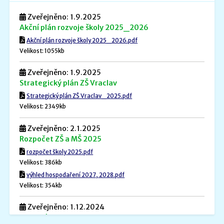
Zveřejněno: 1.9.2025
Akční plán rozvoje školy 2025_2026
Akční plán rozvoje školy 2025_2026.pdf
Velikost: 1055kb
Zveřejněno: 1.9.2025
Strategický plán ZŠ Vraclav
Strategický plán ZŠ Vraclav_2025.pdf
Velikost: 2349kb
Zveřejněno: 2.1.2025
Rozpočet ZŠ a MŠ 2025
rozpočet školy 2025.pdf
Velikost: 386kb
výhled hospodaření 2027, 2028.pdf
Velikost: 354kb
Zveřejněno: 1.12.2024
Povinné informace