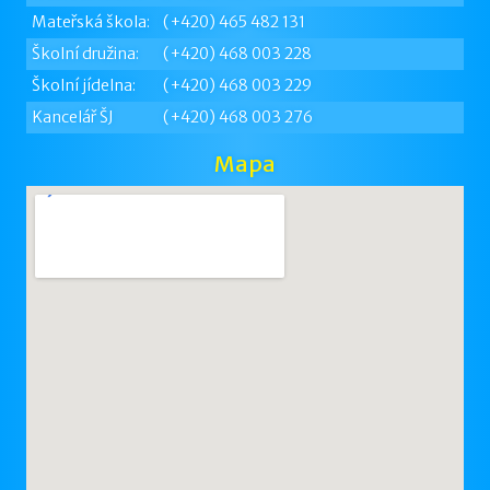
Mateřská škola:
(+420) 465 482 131
Školní družina:
(+420) 468 003 228
Školní jídelna:
(+420) 468 003 229
Kancelář ŠJ
(+420) 468 003 276
Mapa