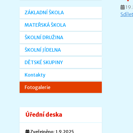
19.
ZÁKLADNÍ ŠKOLA
Sdíle
MATEŘSKÁ ŠKOLA
ŠKOLNÍ DRUŽINA
ŠKOLNÍ JÍDELNA
DĚTSKÉ SKUPINY
Kontakty
Fotogalerie
Úřední deska
Zveřejněno: 1.9.2025