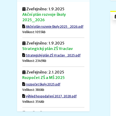
Zveřejněno: 1.9.2025
Akční plán rozvoje školy
2025_2026
Akční plán rozvoje školy 2025_2026.pdf
Velikost: 1055kb
Zveřejněno: 1.9.2025
Strategický plán ZŠ Vraclav
Strategický plán ZŠ Vraclav_2025.pdf
Velikost: 2349kb
Zveřejněno: 2.1.2025
Rozpočet ZŠ a MŠ 2025
rozpočet školy 2025.pdf
Velikost: 386kb
výhled hospodaření 2027, 2028.pdf
Velikost: 354kb
Zveřejněno: 1.12.2024