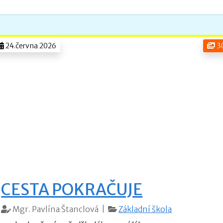
24.června 2026
3
CESTA POKRAČUJE
Mgr. Pavlína Štanclová |
Základní škola