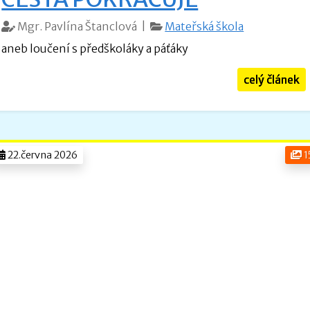
Mgr. Pavlína Štanclová |
Mateřská škola
aneb loučení s předškoláky a páťáky
celý článek
22.června 2026
1