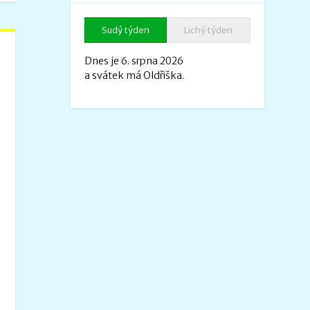
Sudý týden
Lichý týden
Dnes je 6. srpna 2026
a svátek má Oldřiška.