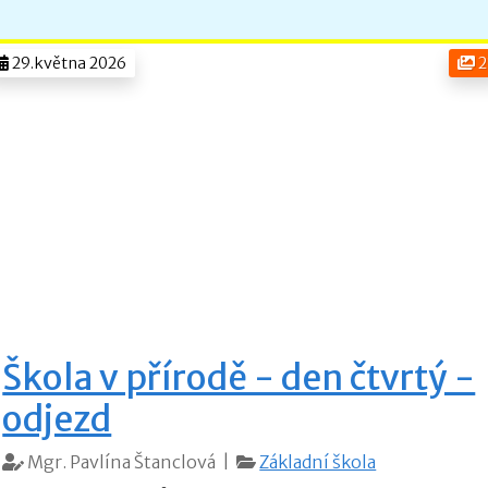
29.května 2026
2
Škola v přírodě - den čtvrtý -
odjezd
Mgr. Pavlína Štanclová |
Základní škola