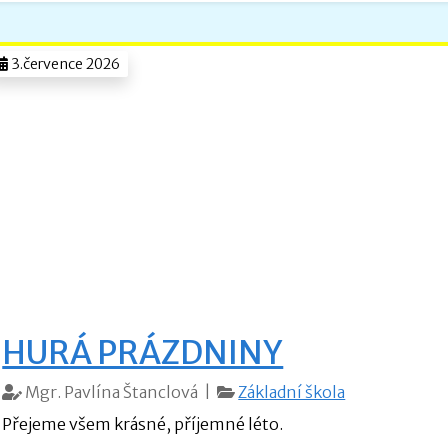
3.července 2026
HURÁ PRÁZDNINY
Mgr. Pavlína Štanclová |
Základní škola
Přejeme všem krásné, příjemné léto.