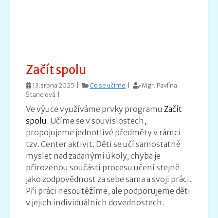
Začít spolu
13.srpna 2025 |
Co se učíme
|
Mgr. Pavlína
Štanclová |
Ve výuce využíváme prvky programu
Začít
spolu.
Učíme se v souvislostech,
propojujeme jednotlivé předměty v rámci
tzv. Center aktivit. Děti se učí samostatně
myslet nad zadanými úkoly, chyba je
přirozenou součástí procesu učení stejně
jako zodpovědnost za sebe sama a svoji práci.
Při práci nesoutěžíme, ale podporujeme děti
v jejich individuálních dovednostech.