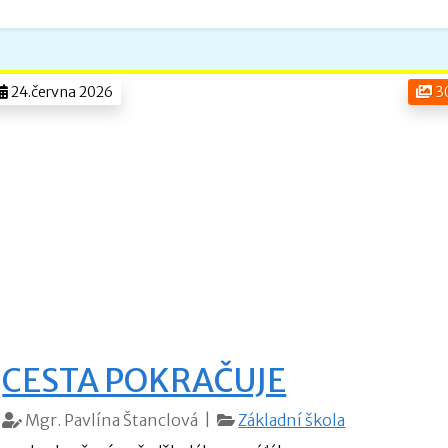
24.června 2026
3
CESTA POKRAČUJE
Mgr. Pavlína Štanclová |
Základní škola