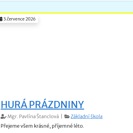
3.července 2026
HURÁ PRÁZDNINY
Mgr. Pavlína Štanclová |
Základní škola
Přejeme všem krásné, příjemné léto.