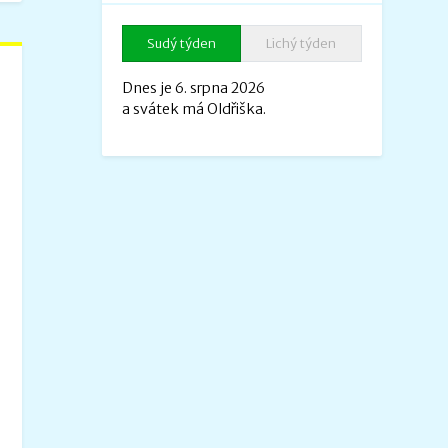
Sudý týden
Lichý týden
Dnes je 6. srpna 2026
a svátek má Oldřiška.