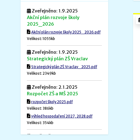
Zveřejněno: 1.9.2025
Akční plán rozvoje školy
2025_2026
Akční plán rozvoje školy 2025_2026.pdf
Velikost: 1055kb
Zveřejněno: 1.9.2025
Strategický plán ZŠ Vraclav
Strategický plán ZŠ Vraclav_2025.pdf
Velikost: 2349kb
Zveřejněno: 2.1.2025
Rozpočet ZŠ a MŠ 2025
rozpočet školy 2025.pdf
Velikost: 386kb
výhled hospodaření 2027, 2028.pdf
Velikost: 354kb
Zveřejněno: 1.12.2024