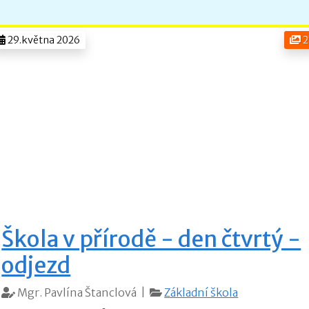
29.května 2026
2
Škola v přírodě - den čtvrtý -
odjezd
Mgr. Pavlína Štanclová |
Základní škola