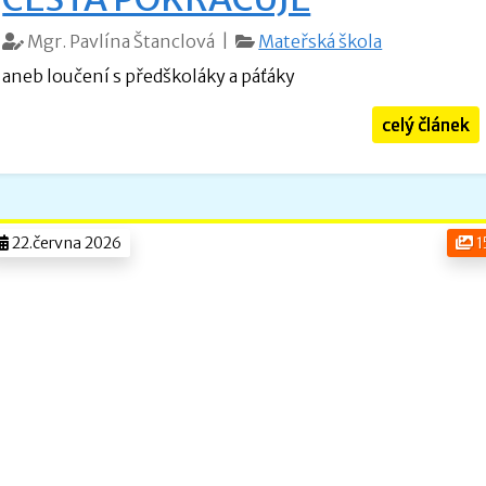
Mgr. Pavlína Štanclová |
Mateřská škola
aneb loučení s předškoláky a páťáky
celý článek
22.června 2026
1