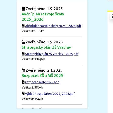
Zveřejněno: 1.9.2025
Akční plán rozvoje školy
2025_2026
Akční plán rozvoje školy 2025_2026.pdf
Velikost: 1055kb
Zveřejněno: 1.9.2025
Strategický plán ZŠ Vraclav
Strategický plán ZŠ Vraclav_2025.pdf
Velikost: 2349kb
Zveřejněno: 2.1.2025
Rozpočet ZŠ a MŠ 2025
rozpočet školy 2025.pdf
Velikost: 386kb
výhled hospodaření 2027, 2028.pdf
Velikost: 354kb
Zveřejněno: 1.12.2024