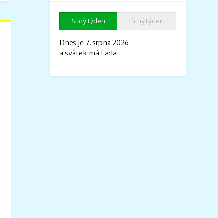
Sudý týden
Lichý týden
Dnes je 7. srpna 2026
a svátek má Lada.