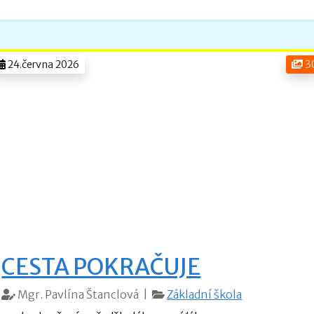
24.června 2026
3
CESTA POKRAČUJE
Mgr. Pavlína Štanclová |
Základní škola