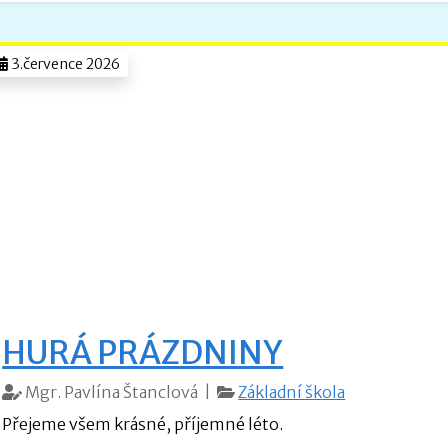
3.července 2026
HURÁ PRÁZDNINY
Mgr. Pavlína Štanclová |
Základní škola
Přejeme všem krásné, příjemné léto.