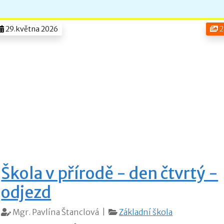
29.května 2026
2
Škola v přírodě - den čtvrtý -
odjezd
Mgr. Pavlína Štanclová |
Základní škola