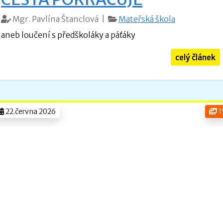
Mgr. Pavlína Štanclová |
Mateřská škola
aneb loučení s předškoláky a páťáky
celý článek
22.června 2026
1