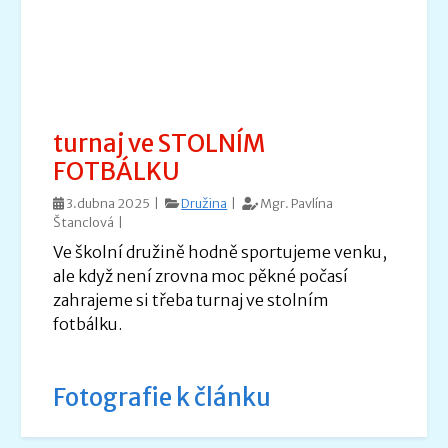
turnaj ve STOLNÍM
FOTBÁLKU
3.dubna 2025 |
Družina
|
Mgr. Pavlína
Štanclová |
Ve školní družině hodně sportujeme venku,
ale když není zrovna moc pěkné počasí
zahrajeme si třeba turnaj ve stolním
fotbálku.
Fotografie k článku