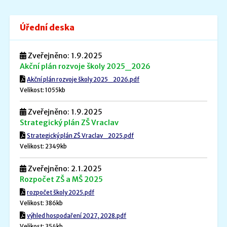
Úřední deska
Zveřejněno: 1.9.2025
Akční plán rozvoje školy 2025_2026
Akční plán rozvoje školy 2025_2026.pdf
Velikost: 1055kb
Zveřejněno: 1.9.2025
Strategický plán ZŠ Vraclav
Strategický plán ZŠ Vraclav_2025.pdf
Velikost: 2349kb
Zveřejněno: 2.1.2025
Rozpočet ZŠ a MŠ 2025
rozpočet školy 2025.pdf
Velikost: 386kb
výhled hospodaření 2027, 2028.pdf
Velikost: 354kb