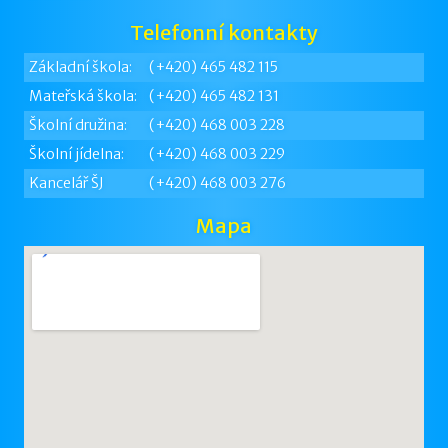
Telefonní kontakty
Základní škola:
(+420) 465 482 115
Mateřská škola:
(+420) 465 482 131
Školní družina:
(+420) 468 003 228
Školní jídelna:
(+420) 468 003 229
Kancelář ŠJ
(+420) 468 003 276
Mapa