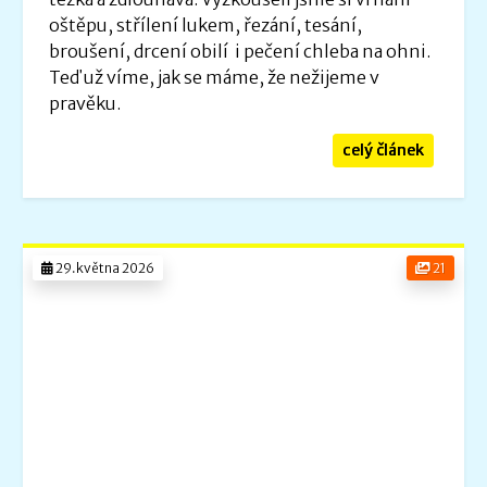
oštěpu, střílení lukem, řezání, tesání,
broušení, drcení obilí i pečení chleba na ohni.
Teď už víme, jak se máme, že nežijeme v
pravěku.
celý článek
29.května 2026
21