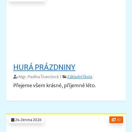
HURÁ PRÁZDNINY
Mgr. Pavlína Štanclová |
Základní škola
Přejeme všem krásné, příjemné léto.
24.června 2026
30