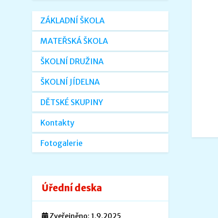
ZÁKLADNÍ ŠKOLA
MATEŘSKÁ ŠKOLA
ŠKOLNÍ DRUŽINA
ŠKOLNÍ JÍDELNA
DĚTSKÉ SKUPINY
Kontakty
Fotogalerie
Úřední deska
Zveřejněno: 1.9.2025