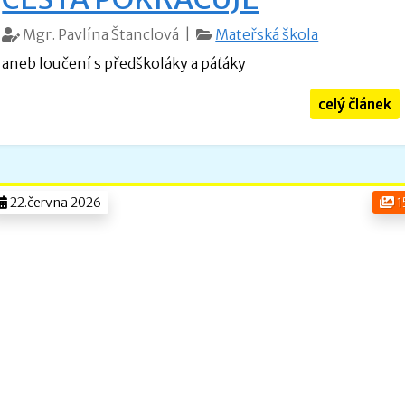
Mgr. Pavlína Štanclová |
Mateřská škola
aneb loučení s předškoláky a páťáky
celý článek
22.června 2026
1