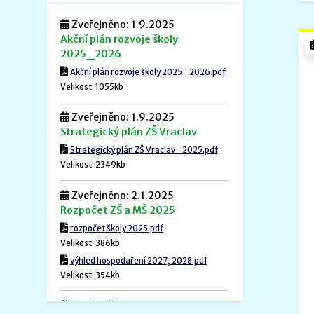
Zveřejněno: 1.9.2025
Akční plán rozvoje školy
2025_2026
Akční plán rozvoje školy 2025_2026.pdf
Velikost: 1055kb
Zveřejněno: 1.9.2025
Strategický plán ZŠ Vraclav
Strategický plán ZŠ Vraclav_2025.pdf
Velikost: 2349kb
Zveřejněno: 2.1.2025
Rozpočet ZŠ a MŠ 2025
rozpočet školy 2025.pdf
Velikost: 386kb
výhled hospodaření 2027, 2028.pdf
Velikost: 354kb
Zveřejněno: 1.12.2024