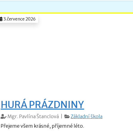
3.července 2026
HURÁ PRÁZDNINY
Mgr. Pavlína Štanclová |
Základní škola
Přejeme všem krásné, příjemné léto.