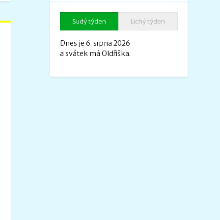
Sudý týden
Lichý týden
Dnes je 6. srpna 2026
a svátek má Oldřiška.