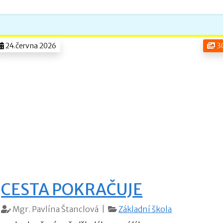
24.června 2026
3
CESTA POKRAČUJE
Mgr. Pavlína Štanclová |
Základní škola