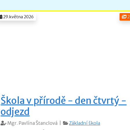
29.května 2026
2
Škola v přírodě - den čtvrtý -
odjezd
Mgr. Pavlína Štanclová |
Základní škola