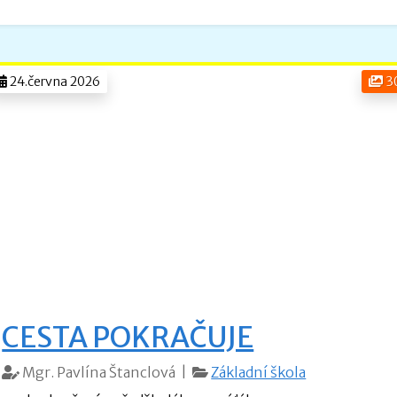
24.června 2026
3
CESTA POKRAČUJE
Mgr. Pavlína Štanclová |
Základní škola