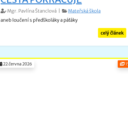
Mgr. Pavlína Štanclová |
Mateřská škola
aneb loučení s předškoláky a páťáky
celý článek
22.června 2026
1