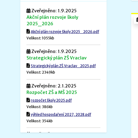
Zveřejněno: 1.9.2025
Akční plán rozvoje školy
2025_2026
Akční plán rozvoje školy 2025_2026.pdf
Velikost: 1055kb
Zveřejněno: 1.9.2025
Strategický plán ZŠ Vraclav
Strategický plán ZŠ Vraclav_2025.pdf
Velikost: 2349kb
Zveřejněno: 2.1.2025
Rozpočet ZŠ a MŠ 2025
rozpočet školy 2025.pdf
Velikost: 386kb
výhled hospodaření 2027, 2028.pdf
Velikost: 354kb
Zveřejněno: 1.12.2024