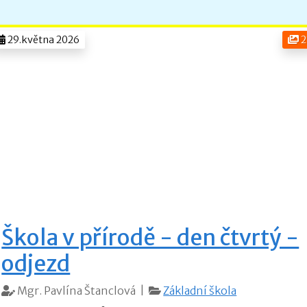
29.května 2026
2
Škola v přírodě - den čtvrtý -
odjezd
Mgr. Pavlína Štanclová |
Základní škola