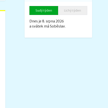
Sudý týden
Lichý týden
Dnes je 8. srpna 2026
a svátek má Soběslav.