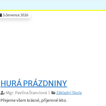
3.července 2026
HURÁ PRÁZDNINY
Mgr. Pavlína Štanclová |
Základní škola
Přejeme všem krásné, příjemné léto.