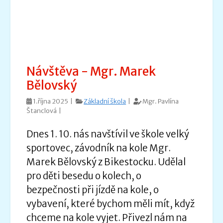
Návštěva - Mgr. Marek
Bělovský
1.října 2025 |
Základní škola
|
Mgr. Pavlína
Štanclová |
Dnes 1. 10. nás navštívil ve škole velký
sportovec, závodník na kole Mgr.
Marek Bělovský z Bikestocku. Udělal
pro děti besedu o kolech, o
bezpečnosti při jízdě na kole, o
vybavení, které bychom měli mít, když
chceme na kole vyjet. Přivezl nám na