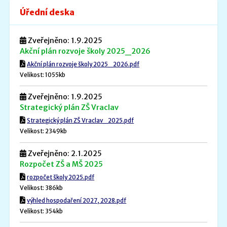
Úřední deska
Zveřejněno: 1.9.2025
Akční plán rozvoje školy 2025_2026
Akční plán rozvoje školy 2025_2026.pdf
Velikost: 1055kb
Zveřejněno: 1.9.2025
Strategický plán ZŠ Vraclav
Strategický plán ZŠ Vraclav_2025.pdf
Velikost: 2349kb
Zveřejněno: 2.1.2025
Rozpočet ZŠ a MŠ 2025
rozpočet školy 2025.pdf
Velikost: 386kb
výhled hospodaření 2027, 2028.pdf
Velikost: 354kb