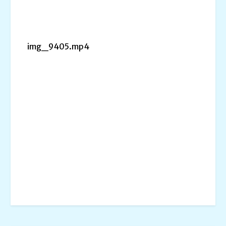
img_9405.mp4