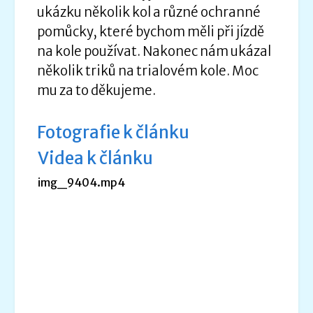
ukázku několik kol a různé ochranné
pomůcky, které bychom měli při jízdě
na kole používat. Nakonec nám ukázal
několik triků na trialovém kole. Moc
mu za to děkujeme.
Fotografie k článku
Videa k článku
img_9404.mp4