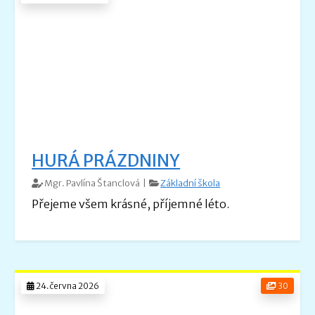
HURÁ PRÁZDNINY
Mgr. Pavlína Štanclová |
Základní škola
Přejeme všem krásné, příjemné léto.
24.června 2026
30