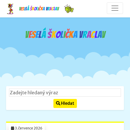
V
e
s
e
l
á
š
k
o
l
i
č
k
a
V
r
a
c
l
a
v
V
e
s
e
l
á
š
k
o
l
i
č
k
a
V
r
a
c
l
a
v
Hledat
3.července 2026