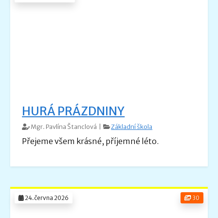
HURÁ PRÁZDNINY
Mgr. Pavlína Štanclová |
Základní škola
Přejeme všem krásné, příjemné léto.
24.června 2026
30