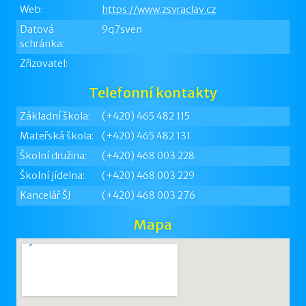
Web:
https://www.zsvraclav.cz
Datová
9q7sven
schránka:
Zřizovatel:
Telefonní kontakty
Základní škola:
(+420) 465 482 115
Mateřská škola:
(+420) 465 482 131
Školní družina:
(+420) 468 003 228
Školní jídelna:
(+420) 468 003 229
Kancelář ŠJ
(+420) 468 003 276
Mapa